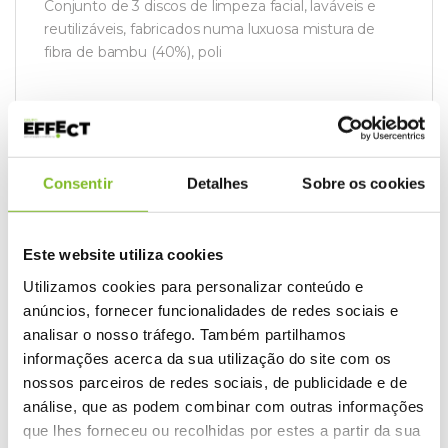
Conjunto de 3 discos de limpeza facial, laváveis e
reutilizáveis, fabricados numa luxuosa mistura de
fibra de bambu (40%), poli
Consentir
Detalhes
Sobre os cookies
REF:
ST95113
Categoria:
Cosmética
Este website utiliza cookies
Utilizamos cookies para personalizar conteúdo e
anúncios, fornecer funcionalidades de redes sociais e
analisar o nosso tráfego. Também partilhamos
informações acerca da sua utilização do site com os
Produtos Relacionados
nossos parceiros de redes sociais, de publicidade e de
análise, que as podem combinar com outras informações
que lhes forneceu ou recolhidas por estes a partir da sua