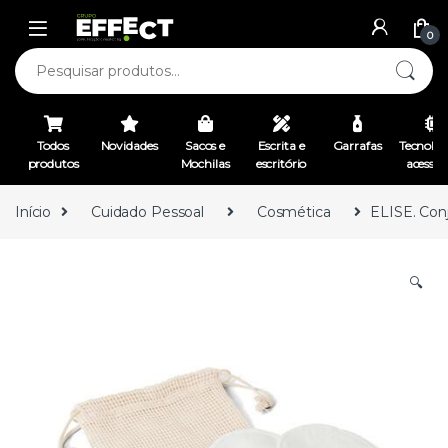
0
Todos
Novidades
Sacos e
Escrita e
Garrafas
Tecnolog
produtos
Mochilas
escritório
acessór
Início
Cuidado Pessoal
Cosmética
ELISE. Conj
🔍