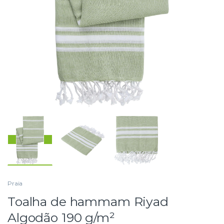
Praia
Toalha de hammam Riyad
Algodão 190 g/m²