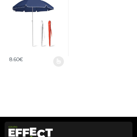
8.60
€