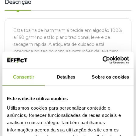
Descrição
Esta toalha de hammam é tecida em algodão 100%
a 190 g/m² no estilo plano tradicional, leve e de
secagem rápida. A etiqueta de cuidado está
integrada no tecido com as instruções de lavagem
impressas para facilidade de manutenção.
Consentir
Detalhes
Sobre os cookies
Este website utiliza cookies
REF:
GI675310
Categoria:
Praia
Utilizamos cookies para personalizar conteúdo e
anúncios, fornecer funcionalidades de redes sociais e
analisar o nosso tráfego. Também partilhamos
informações acerca da sua utilização do site com os